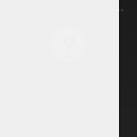
+370 655 70579