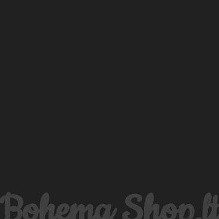
Bohema Shop.l