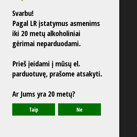
Svarbu!
Pagal LR įstatymus asmenims
iki 20 metų alkoholiniai
gėrimai neparduodami.
Prieš įeidami į mūsų el.
parduotuvę, prašome atsakyti.
Ar Jums yra 20 metų?