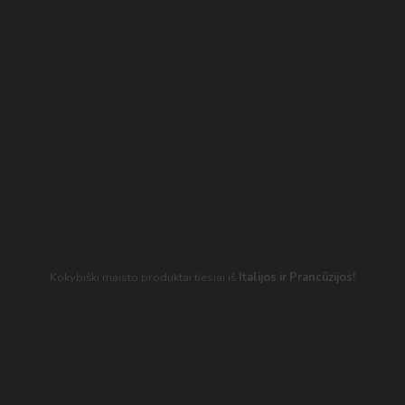
Kokybiški maisto produktai tiesiai iš
Italijos
ir Prancūzijos!