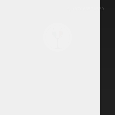
+370 655 70579