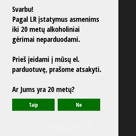
Svarbu!
Pagal LR įstatymus asmenims
iki 20 metų alkoholiniai
gėrimai neparduodami.
Prieš įeidami į mūsų el.
parduotuvę, prašome atsakyti.
Ar Jums yra 20 metų?
Bohema Shop.lt