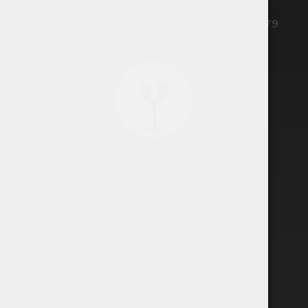
+370 655 70579