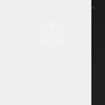
+370 655 70579