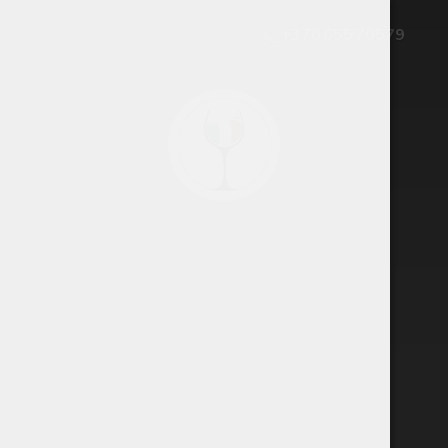
+370 655 70579