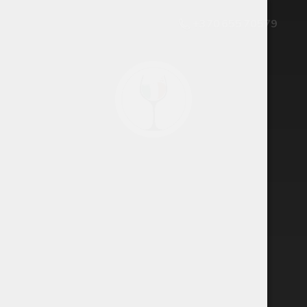
+370 655 70579