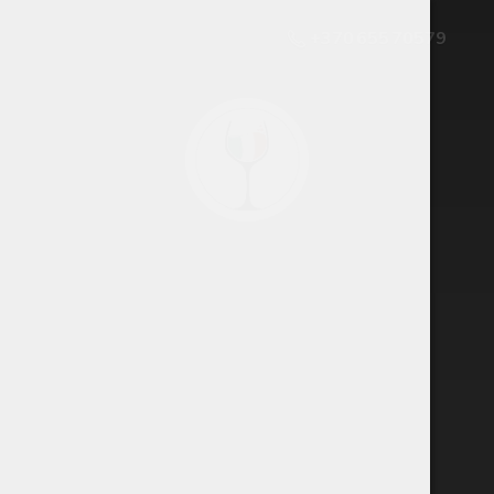
+370 655 70579