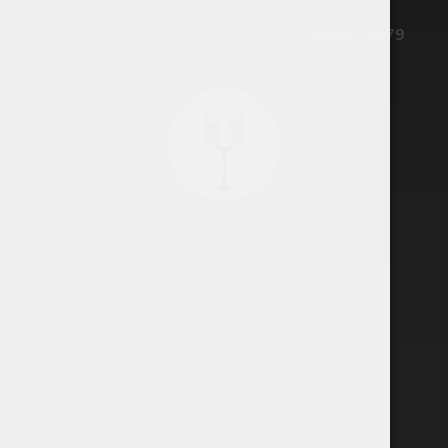
+370 655 70579