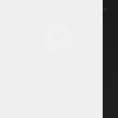
+370 655 70579