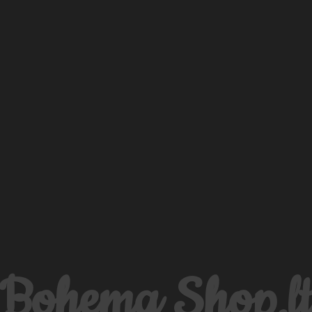
Bohema Shop.l