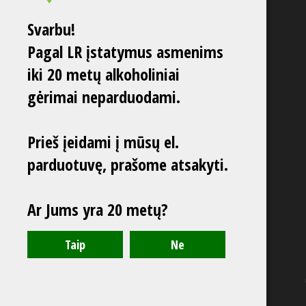
Svarbu!
Pagal LR įstatymus asmenims
iki 20 metų alkoholiniai
gėrimai neparduodami.
Prieš įeidami į mūsų el.
parduotuvę, prašome atsakyti.
Ar Jums yra 20 metų?