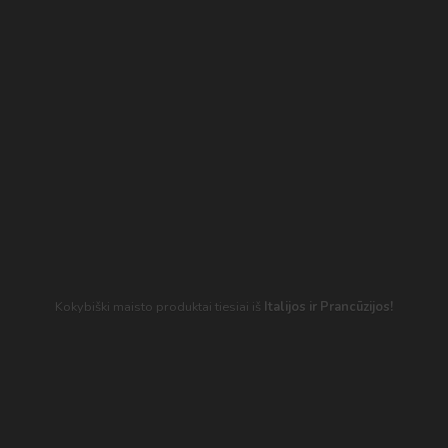
Kokybiški maisto produktai tiesiai iš
Italijos
ir Prancūzijos!